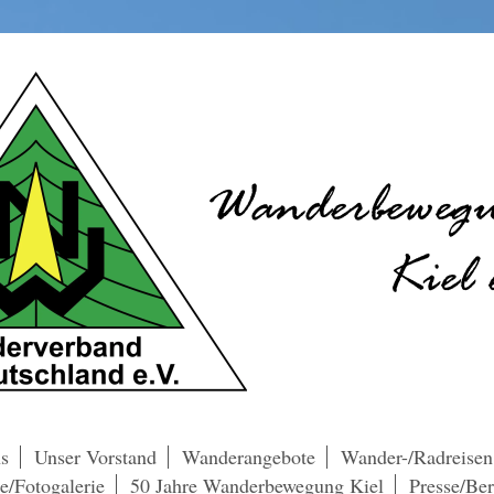
s
Unser Vorstand
Wanderangebote
Wander-/Radreisen
e/Fotogalerie
50 Jahre Wanderbewegung Kiel
Presse/Ber