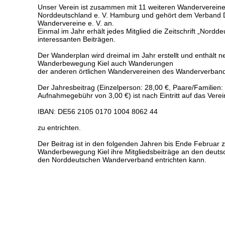
Unser Verein ist zusammen mit 11 weiteren Wanderverein
Norddeutschland e. V.
Hamburg und gehört dem Verband D
Wandervereine e. V. an.
Einmal im Jahr erhält jedes Mitglied die Zeitschrift „Nordd
interessanten Beiträgen.
Der Wanderplan wird dreimal im Jahr erstellt und enthält 
Wanderbewegung Kiel auch Wanderungen
der anderen örtlichen Wandervereinen des Wanderverba
Der Jahresbeitrag (Einzelperson: 28,00 €, Paare/Familien:
Aufnahmegebühr von 3,00 €) ist nach
Eintritt auf das Ver
IBAN: DE56 2105 0170 1004 8062 44
zu entrichten.
Der Beitrag ist in den folgenden Jahren bis Ende Februar z
Wanderbewegung Kiel ihre Mitgliedsbeiträge an den deut
den Norddeutschen Wanderverband entrichten kann.