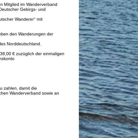
en Mitglied im Wanderverband
eutscher Gebirgs- und
eutscher
Wanderer“ mit
neben
den Wanderungen der
ndes
Norddeutschland.
 38,00 €
zuzüglich der einmaligen
einskonto
u zahlen, damit die
schen Wanderverband sowie an