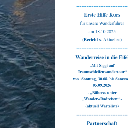
------------------------------
Erste Hilfe Kurs
für unsere Wanderführer
am 18.10.2025
Bericht
(
s. Aktuelles)
------------------------------
Wanderreise in die Eife
„Mit Siggi auf
Traumschleifenwandertour“
von Sonntag, 30.08. bis Samsta
05.09.2026
- „Näheres unter
„Wander-/Radreisen“ -
(aktuell Warteliste)
------------------------------
Partnerschaft