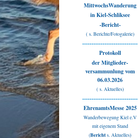
MittwochsWanderung
in Kiel-Schliksee
-Bericht-
( s. Berichte/Fotogalerie)
------------------------------
Protokoll
der Mitglieder-
versammunlung vom
06.03.2026
( s. Aktuelles)
------------------------------
EhrenamtsMesse 2025
Wanderbewegung Kiel e.V
mit eigenem Stand
Bericht
(
s. Aktuelles)