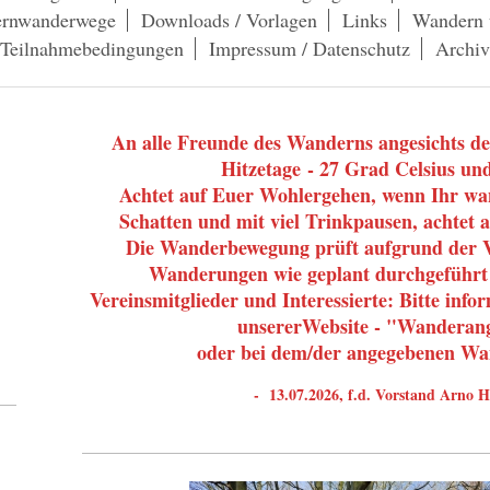
Fernwanderwege
Downloads / Vorlagen
Links
Wandern 
Teilnahmebedingungen
Impressum / Datenschutz
Archiv
An alle Freunde des Wanderns angesichts de
Hitzetage - 27 Grad Celsius un
Achtet auf Euer Wohlergehen, wenn Ihr wan
Schatten und mit viel Trinkpausen, achtet
Die Wanderbewegung prüft aufgrund der V
Wanderungen wie geplant durchgeführt
Vereinsmitglieder und Interessierte: Bitte inf
unsererWebsite - "Wanderan
oder bei dem/der angegebenen Wa
- 13.07.2026, f.d. Vorstand Arno 