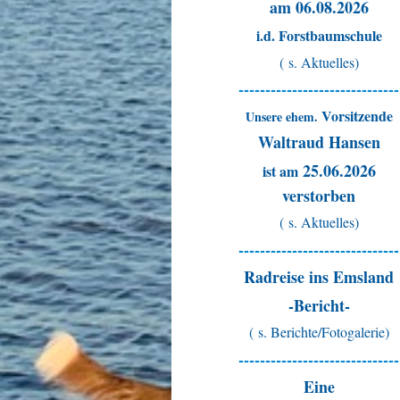
am 06.08.2026
i.d. Forstbaumschule
( s. Aktuelles)
------------------------------
Vorsitzende
Unsere ehem.
Waltraud Hansen
25.06.2026
ist am
verstorben
( s. Aktuelles)
------------------------------
Radreise ins Emsland
-Bericht-
( s. Berichte/Fotogalerie)
------------------------------
Eine