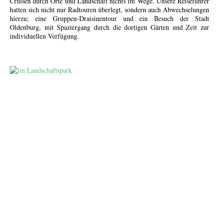
Cruisen durch Orte und Landschaft nichts im Wege. Unsere Reiseführer
hatten sich nicht nur Radtouren überlegt, sondern auch Abwechselungen
hierzu; eine Gruppen-Draisinentour und ein Besuch der Stadt
Oldenburg, mit Spaziergang durch die dortigen Gärten und Zeit zur
individuellen Verfügung.