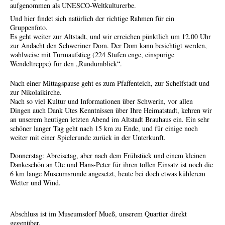
aufgenommen als UNESCO-Weltkulturerbe.
Und hier findet sich natürlich der richtige Rahmen für ein
Gruppenfoto.
Es geht weiter zur Altstadt, und wir erreichen pünktlich um 12.00 Uhr
zur Andacht den Schweriner Dom. Der Dom kann besichtigt werden,
wahlweise mit Turmaufstieg (224 Stufen enge, einspurige
Wendeltreppe) für den „Rundumblick“.
Nach einer Mittagspause geht es zum Pfaffenteich, zur Schelfstadt und
zur Nikolaikirche.
Nach so viel Kultur und Informationen über Schwerin, vor allen
Dingen auch Dank Utes Kenntnissen über Ihre Heimatstadt, kehren wir
an unserem heutigen letzten Abend im Altstadt Brauhaus ein. Ein sehr
schöner langer Tag geht nach 15 km zu Ende, und für einige noch
weiter mit einer Spielerunde zurück in der Unterkunft.
Donnerstag: Abreisetag, aber nach dem Frühstück und einem kleinen
Dankeschön an Ute und Hans-Peter für ihren tollen Einsatz ist noch die
6 km lange Museumsrunde angesetzt, heute bei doch etwas kühlerem
Wetter und Wind.
Abschluss ist im Museumsdorf Mueß, unserem Quartier direkt
gegenüber.