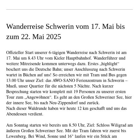
Wanderreise Schwerin vom 17. Mai bis
zum 22. Mai 2025
Offizieller Start unserer 6-tägigen Wanderreise nach Schwerin ist am
17. Mai um 8.43 Uhr vom Kieler Hauptbahnhof. Wanderführer und
weitere Mitreisende kommen unterwegs dazu. Erstes „highlight“
beschert uns die Deutsche Bahn; unser Anschlusszug nach Schwerin
wartet in Büchen auf uns! So erreichen wir mit Tram und Bus gegen
13.00 Uhr unser Ziel: das AWO-SANO Ferienzentrum in Schwerin –
Mueß, unser Quartier für die nächsten 5 Nächte. Nach kurzer
Besprechung starten wir komplett mit 19 Personen zu unserer ersten
Tour zum „Angewöhnen“. Es geht an den Großen Schweriner See, hier
der innere See, bis nach Neu-Zippendorf und zurück.
Nach dieser Waldrunde haben wir heute 12 km geschafft und uns das
Abendessen verdient.
Am Sonntag starten wir bereits um 8.50 Uhr, Ziel: Schloss Wiligrad am
äußeren Großen Schweriner See. Mit der Tram fahren wir zuerst bis
Lewenberg. Bei Wind, Sonne und 16° laufen wir ein Stück am