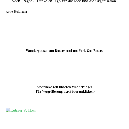
Noch Fragen?! Danke an Ingo für die Idee und die Organisation!
Arno Heitmann
Wanderpausen am Russee
und am Park Gut Bossee
Eindrücke von unseren Wanderungen
(Für Vergrößerung der Bilder anklicken)