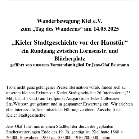
Wanderbewegung Kiel e.V.
zum „Tag des Wanderns“ am 14.05.2025
„Kieler Stadtgeschichte vor der Haustür“
ein Rundgang zwischen Lornsenstr. und
Blücherplatz
geführt von unserem Vorstandsmitglied Dr.Jens-Olaf Beismann
Trotz nicht ganz gelungener Presseinformation vorab, finden sich zu
unserem kleinen Exkurs zur Kieler Stadtgeschichte 26 Interessierte (25
Mitgl. und 1 Gast) am Treffpunkt Ansgarkirche Ecke Holtenauer
Str./Waitzstr. gut gelaunt und in gespannter Erwartung ein. Wir erlebten
eine interessante, kenntnisreiche Führung zu einem Ausschnitt der
Kieler Stadtgeschichte!
Jens-Olaf führt uns in einen Stadtteil der durch die geplanten
Stadterweiterungen Ende des 19. Jh. geprägt ist. Kiel hatte 1860 <
20.000 Einwohner, 1900 ca. 100.000, 1910 200.000 – eine