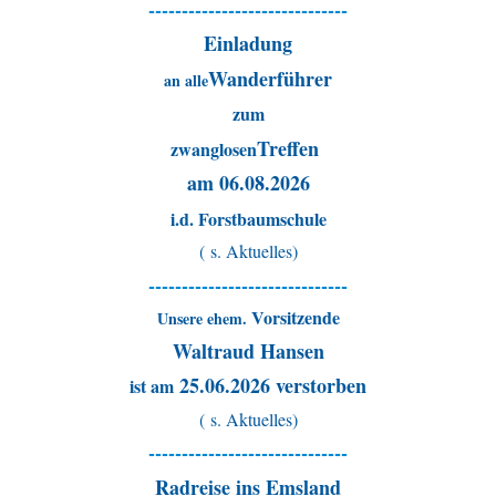
------------------------------
Einladung
Wanderführer
an alle
zum
Treffen
zwanglosen
am 06.08.2026
i.d. Forstbaumschule
( s. Aktuelles)
------------------------------
Vorsitzende
Unsere ehem.
Waltraud Hansen
25.06.2026 verstorben
ist am
( s. Aktuelles)
------------------------------
Radreise ins Emsland