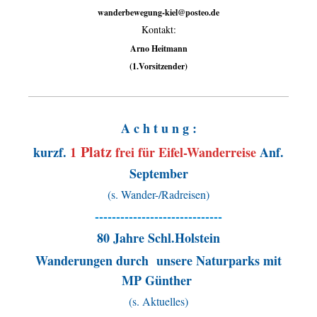
wanderbewegung-kiel@posteo.de
Kontakt:
Arno Heitmann
(1.Vorsitzender)
A c h t u n g :
Platz
kurzf.
1
frei für Eifel-Wanderreise
Anf.
September
(s. Wander-/Radreisen)
------------------------------
80 Jahre Schl.Holstein
Wanderungen durch unsere Naturparks mit
MP Günther
(s. Aktuelles)